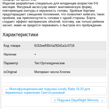
Изделие разработано специально для младенцев возрастом 0-6
месяцев. Фигурный аксессуар имеет анатомическую форму,
повторяющие контуры и окружность головы. Удобные бортики
предотвращают смещение положения, что позволяет избегать таких
проблем, как приплюснутость головки с одной стороны. Борта
создают эффект материнских объятий, поэтому, как только ребенок
заснет, маме не придется переживать о быстром его пробуждении.
Характеристики
Код товара
6152ee830cfa292d1a1c0716
Наличие
+
Параметр
Тип:Ортопедические
isOriginal
Материал чехла:Хлопок
← Многофункциональная подушка Lovely Baby UL10 для
беременных кормления Светло-розовый
◇ Подушка Day&Night Memory →