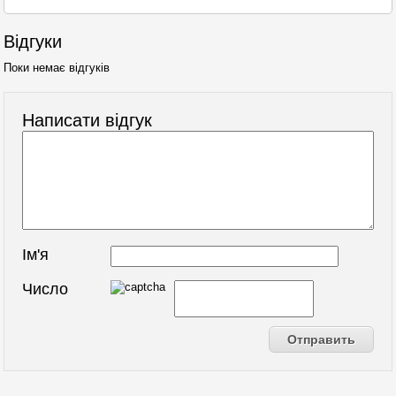
Відгуки
Поки немає відгуків
Написати відгук
Ім'я
Число