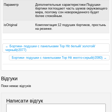
Параметр
Дополнительные характеристики:Подушки-
бортики поглощают часть шумов окружающего
мира, поэтому сон новорожденного будет
более спокойным.
isOriginal
Комплектация:12 подушек бортиков, простынь
на резинке.
← Бортики- подушки с панельками Top Hit белый/ золотой/
черный(r2077)
Бортики- подушки с панельками Top Hit желто-серый(r2080) →
Відгуки
Поки немає відгуків
Написати відгук