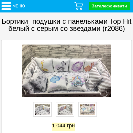
Зателефонувати
МЕНЮ
Бортики- подушки с панельками Top Hit
белый с серым со звездами (r2086)
1 044
грн