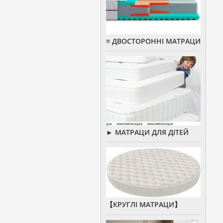
≡ ДВОСТОРОННІ МАТРАЦИ
► МАТРАЦИ ДЛЯ ДІТЕЙ
【КРУГЛІ МАТРАЦИ】