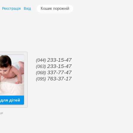
Кошик порожній
Реєстрація
Вхід
233-15-47
(044)
233-15-47
(063)
337-77-47
(068)
763-37-17
(095)
для дітей
ци