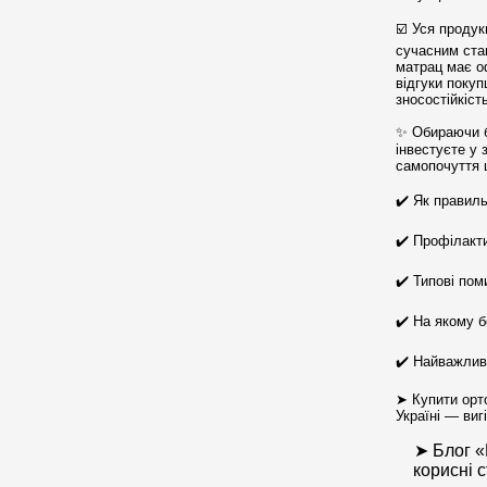
☑️ Уся продук
сучасним ста
матрац має оф
відгуки поку
зносостійкіст
✨ Обираючи б
інвестуєте у 
самопочуття 
✔️ Як правиль
✔️ Профілакт
✔️ Типові пом
✔️ На якому б
✔️ Найважлив
➤ Купити орт
Україні — виг
➤ Блог «
корисні с