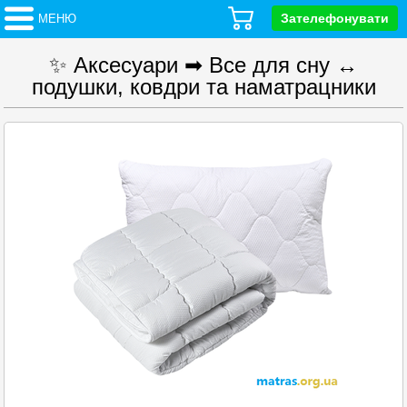
Зателефонувати
МЕНЮ
✨ Аксесуари ➡ Все для сну ↔
подушки, ковдри та наматрацники