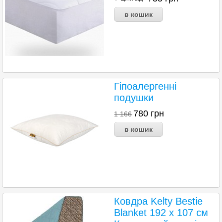
Гіпоалергенні
подушки
780
грн
1 166
Ковдра Kelty Bestie
Blanket 192 х 107 см