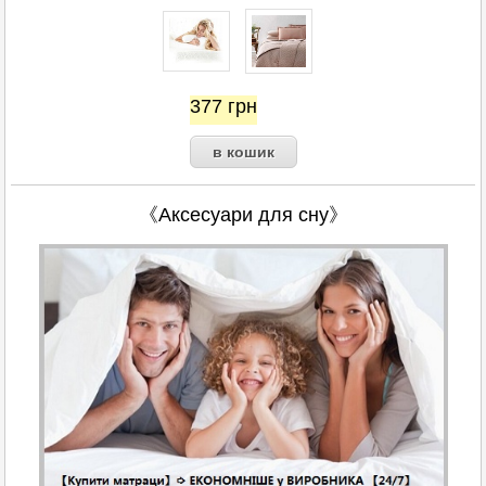
377
грн
《Аксесуари для сну》