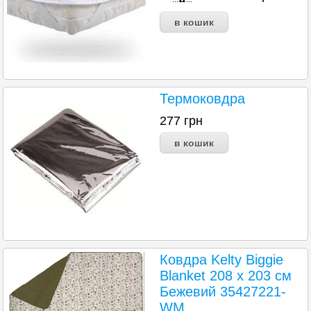
Термоковдра
277
грн
Ковдра Kelty Biggie
Blanket 208 х 203 см
Бежевий 35427221-
WM