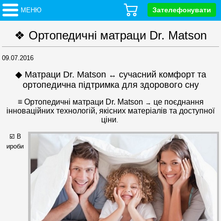
Зателефонувати
МЕНЮ
❖ Ортопедичні матраци Dr. Matson
09.07.2016
◆ Матраци Dr. Matson
сучасний комфорт та
↔
ортопедична підтримка для здорового сну
≡ Ортопедичні матраци Dr. Matson
це поєднання
→
інноваційних технологій, якісних матеріалів та доступної
ціни
.
☑️ В
ироби