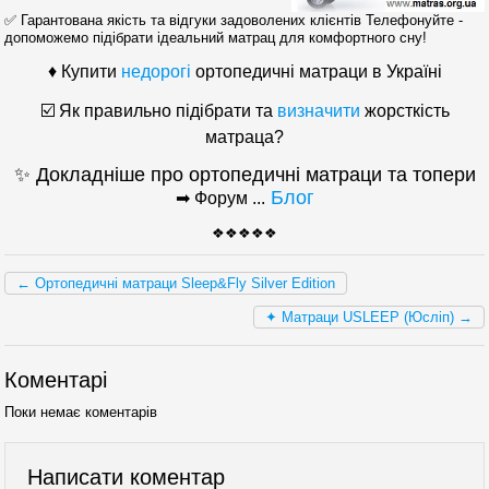
✅ Гарантована якість та відгуки задоволених клієнтів Телефонуйте -
допоможемо підібрати ідеальний матрац для комфортного сну!
♦ Купити
недорогі
ортопедичні матраци в Україні
☑️ Як правильно підібрати та
визначити
жорсткість
матраца?
✨ Докладніше про ортопедичні матраци та топери
Блог
➡ Форум ...
❖❖❖❖❖
← Ортопедичні матраци Sleep&Fly Silver Edition
✦ Матраци USLEEP (Юсліп) →
Коментарі
Поки немає коментарів
Написати коментар